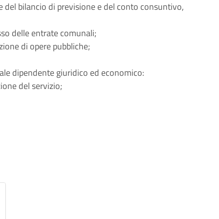
one del bilancio di previsione e del conto consuntivo,
so delle entrate comunali;
zione di opere pubbliche;
nale dipendente giuridico ed economico:
one del servizio;