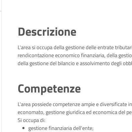
Descrizione
L'area si occupa della gestione delle entrate tributa
rendicontazione economico finanziaria, della gesti
della gestione del bilancio e assolvimento degli obbli
Competenze
L'area possiede competenze ampie e diversificate in m
economato, gestione giuridica ed economica del per
Si occupa di:
gestione finanziaria dell'ente;