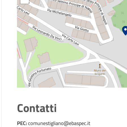
TARI - Tassa rifiuti
Contatti
PEC:
comunestigliano@ebaspec.it