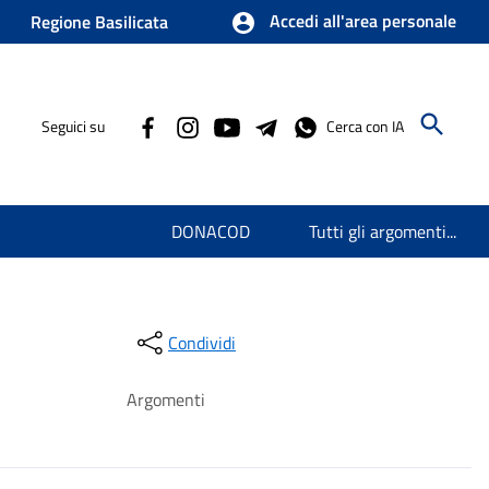
Accedi all'area personale
Regione Basilicata
Seguici su
Cerca con IA
DONACOD
Tutti gli argomenti...
Condividi
Argomenti