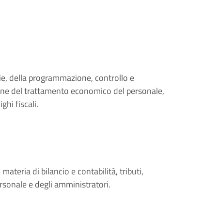
rie, della programmazione, controllo e
one del trattamento economico del personale,
ghi fiscali.
ateria di bilancio e contabilità, tributi,
sonale e degli amministratori.