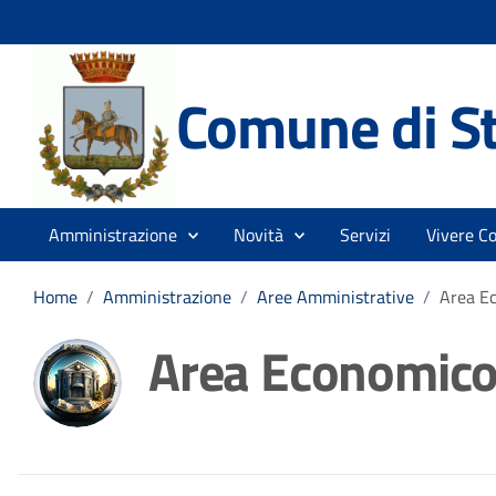
Comune di St
Amministrazione
Novità
Servizi
Vivere C
Home
/
Amministrazione
/
Aree Amministrative
/
Area Ec
Area Economico 
Dettagli della noti