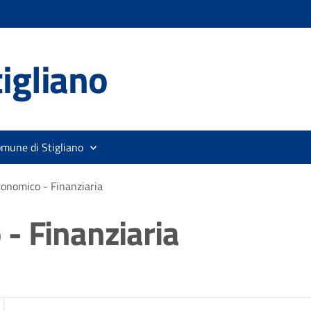
igliano
omune di Stigliano
onomico - Finanziaria
- Finanziaria
zia