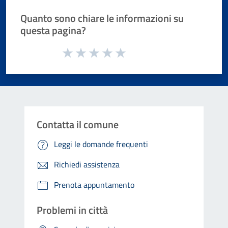
Quanto sono chiare le informazioni su
questa pagina?
Valuta da 1 a 5 stelle la pagina
Valuta 1 stelle su 5
Valuta 2 stelle su 5
Valuta 3 stelle su 5
Valuta 4 stelle su 5
Valuta 5 stelle su 5
Contatta il comune
Leggi le domande frequenti
Richiedi assistenza
Prenota appuntamento
Problemi in città