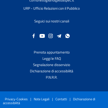
comunestigliano@ebaspec.it
URP - Ufficio Relazioni con il Pubblico
Seguici sui nostri canali
Prenota appuntamento
Leggi le FAQ
Segnalazione disservizio
Dichiarazione di accessibilità
P.N.R.R.
Privacy-Cookies
|
Note Legali
|
Contatti
|
Dichiarazione di
accessibilità