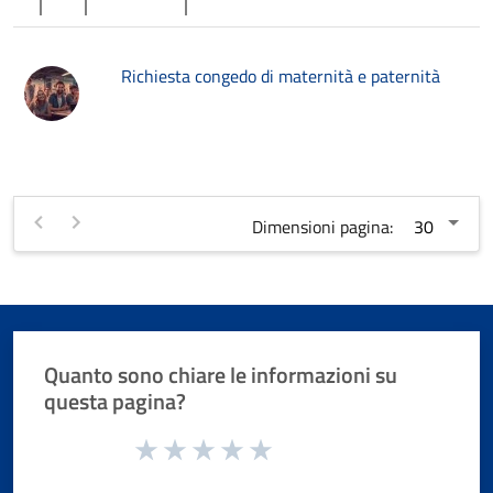
Richiesta congedo di maternità e paternità
Dimensioni pagina:
Quanto sono chiare le informazioni su
questa pagina?
Valuta da 1 a 5 stelle la pagina
Valuta 1 stelle su 5
Valuta 2 stelle su 5
Valuta 3 stelle su 5
Valuta 4 stelle su 5
Valuta 5 stelle su 5