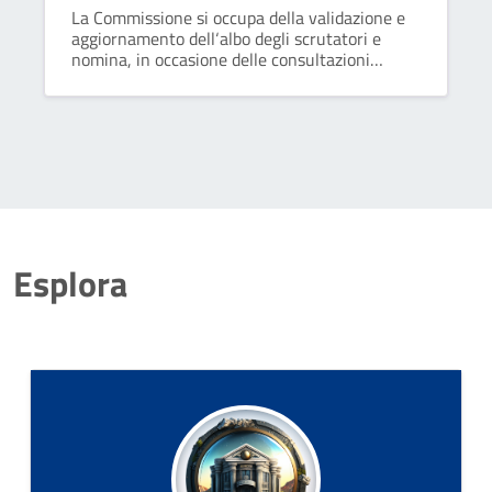
La Commissione si occupa della validazione e
aggiornamento dell‘albo degli scrutatori e
nomina, in occasione delle consultazioni
elettorali, gli scrutatori componenti di seggio.
È composta dal sindaco, da tre componenti
effettivi e tre supplenti.
Esplora