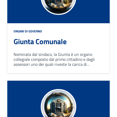
ORGANI DI GOVERNO
Giunta Comunale
Nominata dal sindaco, la Giunta è un organo
collegiale composto dal primo cittadino e dagli
assessori uno dei quali riveste la carica di
vicesindaco. Collabora con il sindaco nel governo
del comune ed opera attraverso deliberazioni
collegiali.