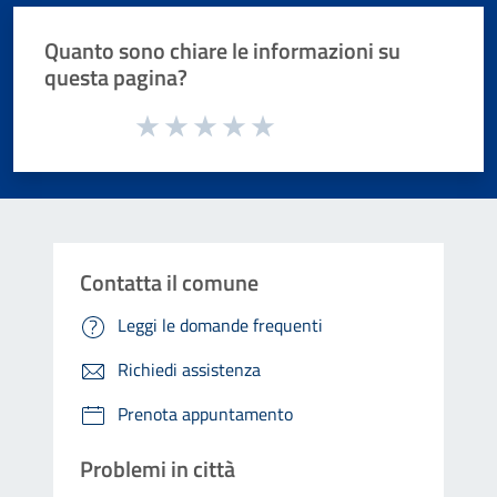
Quanto sono chiare le informazioni su
questa pagina?
Valuta da 1 a 5 stelle la pagina
Valuta 1 stelle su 5
Valuta 2 stelle su 5
Valuta 3 stelle su 5
Valuta 4 stelle su 5
Valuta 5 stelle su 5
Contatta il comune
Leggi le domande frequenti
Richiedi assistenza
Prenota appuntamento
Problemi in città