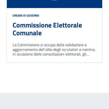
ORGANI DI GOVERNO
Commissione Elettorale
Comunale
La Commissione si occupa della validazione e
aggiornamento dell‘albo degli scrutatori e nomina,
in occasione delle consultazioni elettorali, gli
scrutatori componenti di seggio. È composta dal
sindaco, da tre componenti effettivi e tre
supplenti.