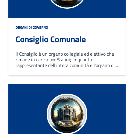
ORGANI DI GOVERNO
Consiglio Comunale
Il Consiglio è un organo collegiale ed elettivo che
rimane in carica per 5 anni; in quanto
rappresentante dell’intera comunità è l'organo di
indirizzo e di controllo politico-amministrativo del
Comune.