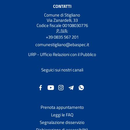
CONTATTI
Comune di Stigliano
Via Zanardelli, 33
Codice fiscale 00108030776
P. IVA:
+39 0835 567 201
comunestigliano@ebaspec.it
URP - Ufficio Relazioni con il Pubblico
Seguici sui nostri canali
Prenota appuntamento
Leggi le FAQ
Segnalazione disservizio
Dichiarazione di accessibilità