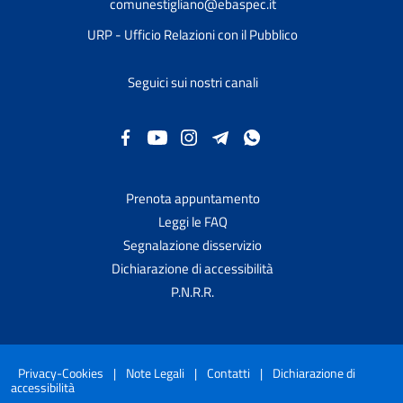
comunestigliano@ebaspec.it
URP - Ufficio Relazioni con il Pubblico
Seguici sui nostri canali
Prenota appuntamento
Leggi le FAQ
Segnalazione disservizio
Dichiarazione di accessibilità
P.N.R.R.
Privacy-Cookies
|
Note Legali
|
Contatti
|
Dichiarazione di
accessibilità