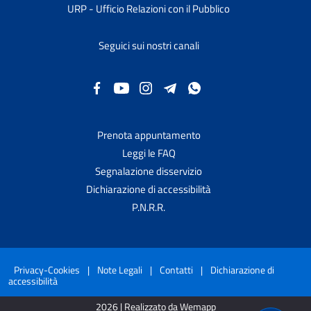
URP - Ufficio Relazioni con il Pubblico
Seguici sui nostri canali
Prenota appuntamento
Leggi le FAQ
Segnalazione disservizio
Dichiarazione di accessibilità
P.N.R.R.
Privacy-Cookies
|
Note Legali
|
Contatti
|
Dichiarazione di
accessibilità
2026 | Realizzato da Wemapp