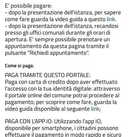
E' possibile pagare:
- dopo la presentazione dell'istanza, per sapere
come fare guarda la video guida a questo
link
.
- dopo la presentazione dell'istanza, recandosi
presso gli uffici comunali durante gli orari di
apertura. E' sempre possibile prenotare un
appuntamento da questa pagina tramite il
pulsante "Richiedi appuntamento".
Come si paga:
PAGA TRAMITE QUESTO PORTALE:
Paga con carta di credito dopo aver effettuato
l'accesso con la tua identità digitale: attraverso
il portale online del comune potrai procedere al
pagamento; per scoprire come fare, guarda la
video guida disponibile al seguente
link
;
PAGA CON L'APP IO: Utilizzando l'app IO,
disponibile per smartphone, i cittadini possono
effettuare il pagamento in modo rapido e sicuro