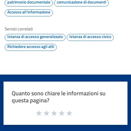
patrimonio documentale
comunicazione di documenti
Accesso all'informazione
Servizi correlati
Istanza di accesso generalizzato
Istanza di accesso civico
Richiedere accesso agli atti
Quanto sono chiare le informazioni su
questa pagina?
Valuta da 1 a 5 stelle la pagina
Valuta 1 stelle su 5
Valuta 2 stelle su 5
Valuta 3 stelle su 5
Valuta 4 stelle su 5
Valuta 5 stelle su 5