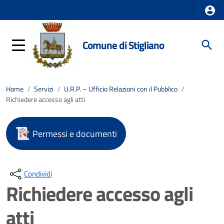
Comune di Stigliano
Home
/
Servizi
/
U.R.P. – Ufficio Relazioni con il Pubblico
/
Richiedere accesso agli atti
Permessi e documenti
Condividi
Richiedere accesso agli
atti