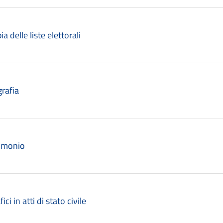
a delle liste elettorali
grafia
rimonio
ici in atti di stato civile