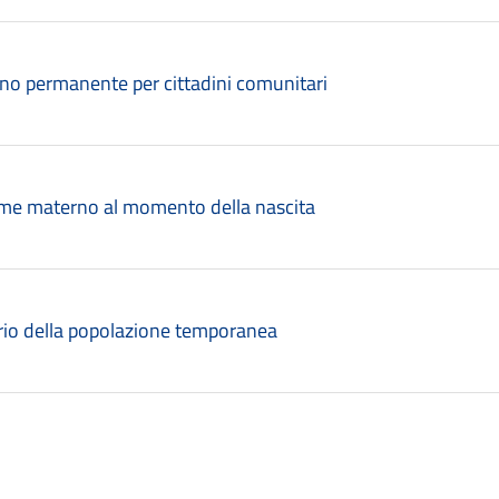
rno permanente per cittadini comunitari
ome materno al momento della nascita
ario della popolazione temporanea