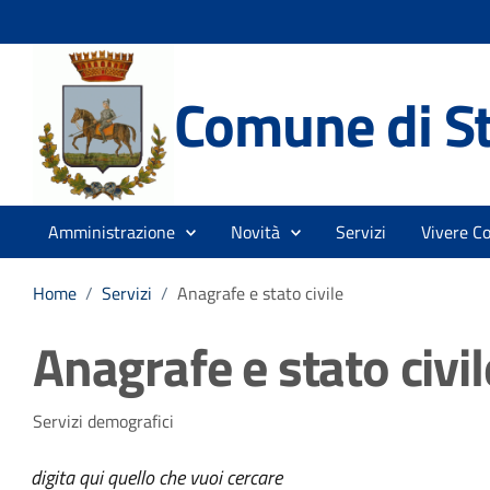
Comune di St
Amministrazione
Novità
Servizi
Vivere C
Home
/
Servizi
/
Anagrafe e stato civile
Anagrafe e stato civil
Servizi demografici
digita qui quello che vuoi cercare