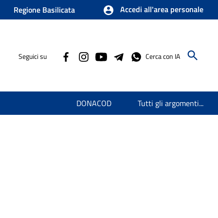
Accedi all'area personale
Regione Basilicata
Seguici su
Cerca con IA
DONACOD
Tutti gli argomenti...