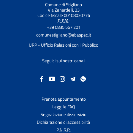
Comune di Stigliano
Via Zanardelli, 33
Codice fiscale 00108030776
P. IVA:
+39 0835 567 201
comunestigliano@ebaspec.it
URP - Ufficio Relazioni con il Pubblico
Seguici sui nostri canali
Prenota appuntamento
Leggi le FAQ
Segnalazione disservizio
Dichiarazione di accessibilità
P.N.R.R.