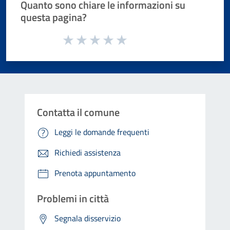
Quanto sono chiare le informazioni su
questa pagina?
Valuta da 1 a 5 stelle la pagina
Valuta 1 stelle su 5
Valuta 2 stelle su 5
Valuta 3 stelle su 5
Valuta 4 stelle su 5
Valuta 5 stelle su 5
Contatta il comune
Leggi le domande frequenti
Richiedi assistenza
Prenota appuntamento
Problemi in città
Segnala disservizio