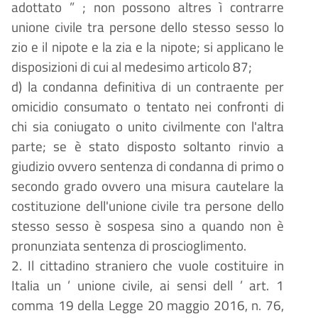
adottato
”
; non possono altres
ì
contrarre
unione civile tra persone dello stesso sesso lo
zio e il nipote e la zia e la nipote; si applicano le
disposizioni di cui al medesimo articolo 87;
d) la condanna definitiva di un contraente per
omicidio consumato o tentato nei confronti di
chi sia coniugato o unito civilmente con l'altra
parte; se
è
stato disposto soltanto rinvio a
giudizio ovvero sentenza di condanna di primo o
secondo grado ovvero una misura cautelare la
costituzione dell'unione civile tra persone dello
stesso sesso
è
sospesa sino a quando non
è
pronunziata sentenza di proscioglimento.
2. Il cittadino straniero che vuole costituire in
Italia un
’
unione civile, ai sensi dell
’
art. 1
comma 19 della Legge 20 maggio 2016, n. 76,