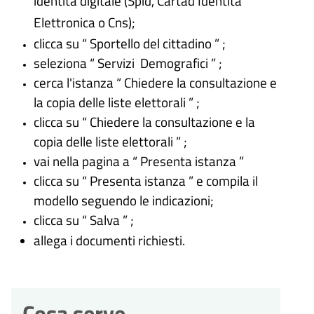
identità digitale (
Spid, Cartad’Identità
Elettronica o Cns
);
clicca su “ Sportello del cittadino ” ;
seleziona “ Servizi Demografici ” ;
cerca l'istanza “ Chiedere la consultazione e
la copia delle liste elettorali ” ;
clicca su “ Chiedere la consultazione e la
copia delle liste elettorali ” ;
vai nella pagina a “ Presenta istanza ”
clicca su “ Presenta istanza ” e compila il
modello seguendo le indicazioni;
clicca su “ Salva ” ;
allega i documenti richiesti.
Cosa serve