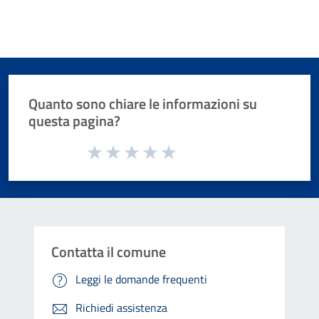
Quanto sono chiare le informazioni su
questa pagina?
Valuta da 1 a 5 stelle la pagina
Valuta 1 stelle su 5
Valuta 2 stelle su 5
Valuta 3 stelle su 5
Valuta 4 stelle su 5
Valuta 5 stelle su 5
Contatta il comune
Leggi le domande frequenti
Richiedi assistenza