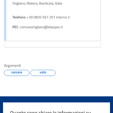
Stigliano, Matera, Basilicata, Italia
Telefono
: +39 0835 567 201 interno 3
PEC
: comunestigliano@ebaspec.it
Argomenti
carcere
voto
Quanto sono chiare le informazioni su