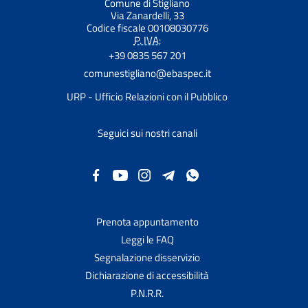
Comune di Stigliano
Via Zanardelli, 33
Codice fiscale 00108030776
P. IVA:
+39 0835 567 201
comunestigliano@ebaspec.it
URP - Ufficio Relazioni con il Pubblico
Seguici sui nostri canali
Prenota appuntamento
Leggi le FAQ
Segnalazione disservizio
Dichiarazione di accessibilità
P.N.R.R.