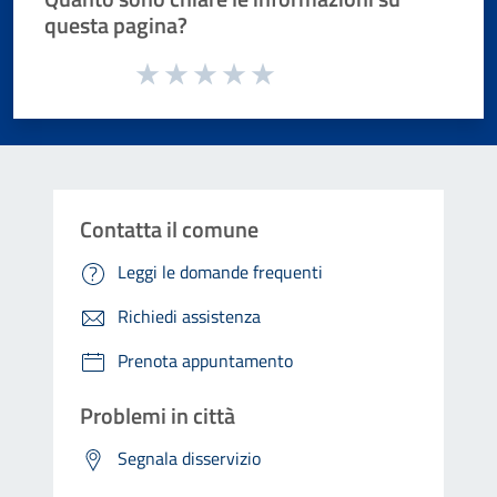
questa pagina?
Valuta da 1 a 5 stelle la pagina
Valuta 1 stelle su 5
Valuta 2 stelle su 5
Valuta 3 stelle su 5
Valuta 4 stelle su 5
Valuta 5 stelle su 5
Contatta il comune
Leggi le domande frequenti
Richiedi assistenza
Prenota appuntamento
Problemi in città
Segnala disservizio