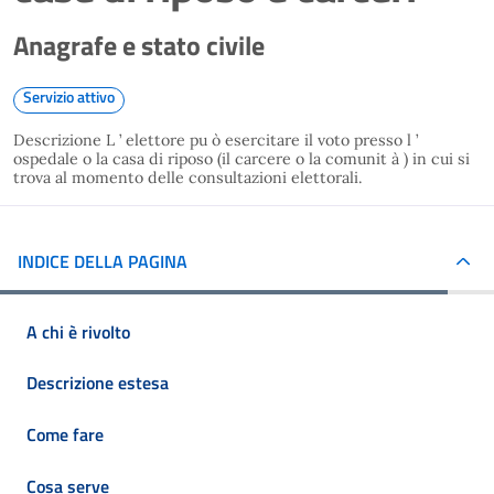
Anagrafe e stato civile
Servizio attivo
Descrizione L ’ elettore pu ò esercitare il voto presso l ’
ospedale o la casa di riposo (il carcere o la comunit à ) in cui si
trova al momento delle consultazioni elettorali.
INDICE DELLA PAGINA
A chi è rivolto
Descrizione estesa
Come fare
Cosa serve