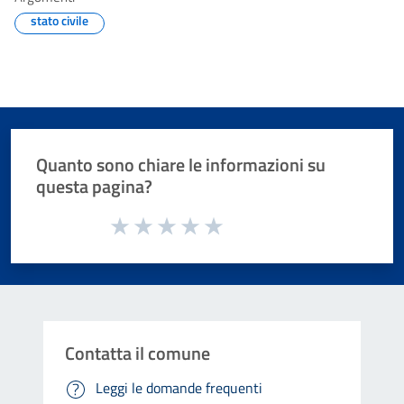
stato civile
Quanto sono chiare le informazioni su
questa pagina?
Valuta da 1 a 5 stelle la pagina
Valuta 1 stelle su 5
Valuta 2 stelle su 5
Valuta 3 stelle su 5
Valuta 4 stelle su 5
Valuta 5 stelle su 5
Contatta il comune
Leggi le domande frequenti