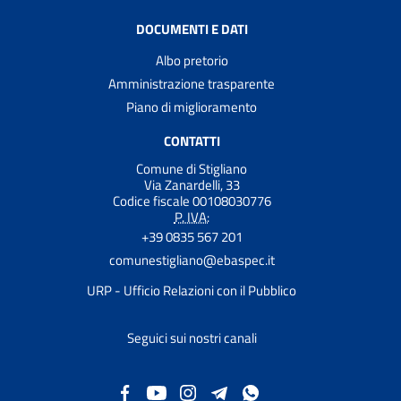
DOCUMENTI E DATI
Albo pretorio
Amministrazione trasparente
Piano di miglioramento
CONTATTI
Comune di Stigliano
Via Zanardelli, 33
Codice fiscale 00108030776
P. IVA:
+39 0835 567 201
comunestigliano@ebaspec.it
URP - Ufficio Relazioni con il Pubblico
Seguici sui nostri canali