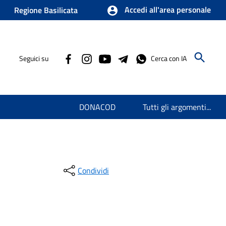
Accedi all'area personale
Regione Basilicata
Seguici su
Cerca con IA
DONACOD
Tutti gli argomenti...
Condividi