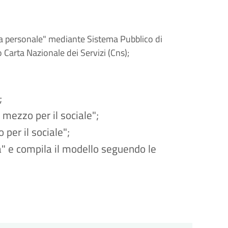
ea personale" mediante Sistema Pubblico di
 o Carta Nazionale dei Servizi (Cns);
;
 mezzo per il sociale";
per il sociale";
a" e compila il modello seguendo le