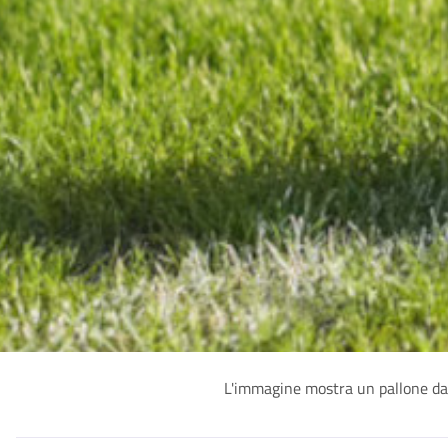
L'immagine mostra un pallone da c