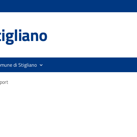
igliano
omune di Stigliano
port