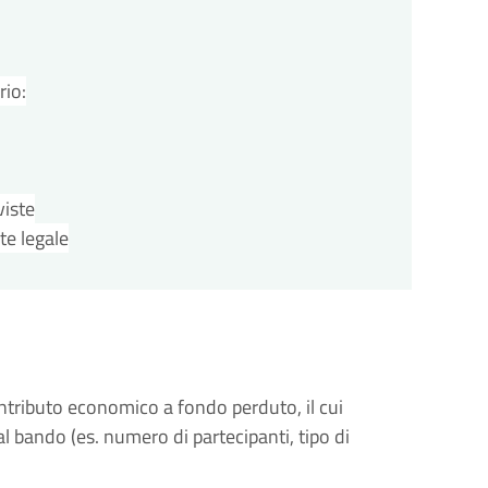
rio:
viste
te legale
tributo economico a fondo perduto, il cui
dal bando (es. numero di partecipanti, tipo di