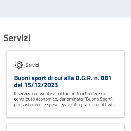
Servizi
Servizi
Buoni sport di cui alla D.G.R. n. 881
del 15/12/2023
Il servizio consente ai cittadini di richiedere un
contributo economico, denominato “Buono Sport”,
per sostenere le spese legate alla pratica di attività
motorie o sportive presso enti e associazioni
riconosciute.