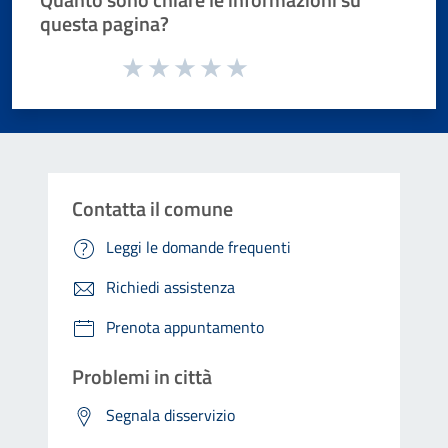
questa pagina?
Valuta da 1 a 5 stelle la pagina
Valuta 1 stelle su 5
Valuta 2 stelle su 5
Valuta 3 stelle su 5
Valuta 4 stelle su 5
Valuta 5 stelle su 5
Contatta il comune
Leggi le domande frequenti
Richiedi assistenza
Prenota appuntamento
Problemi in città
Segnala disservizio