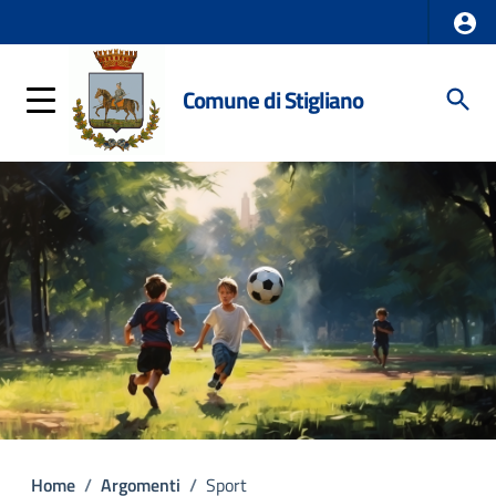
Comune di Stigliano
Home
/
Argomenti
/
Sport