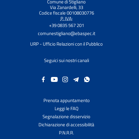
Comune di Stigliano
Via Zanardelli, 33
Codice fiscale 00108030776
P. IVA:
+39 0835 567 201
comunestigliano@ebaspec.it
URP - Ufficio Relazioni con il Pubblico
Seguici sui nostri canali
Prenota appuntamento
Leggi le FAQ
Segnalazione disservizio
Dichiarazione di accessibilità
P.N.R.R.