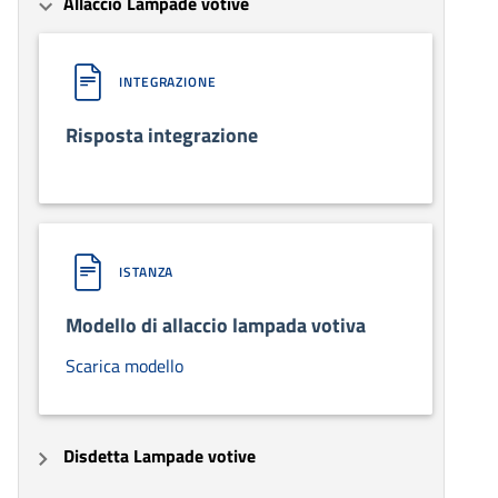
Allaccio Lampade votive
INTEGRAZIONE
Risposta integrazione
ISTANZA
Modello di allaccio lampada votiva
Scarica modello
Disdetta Lampade votive