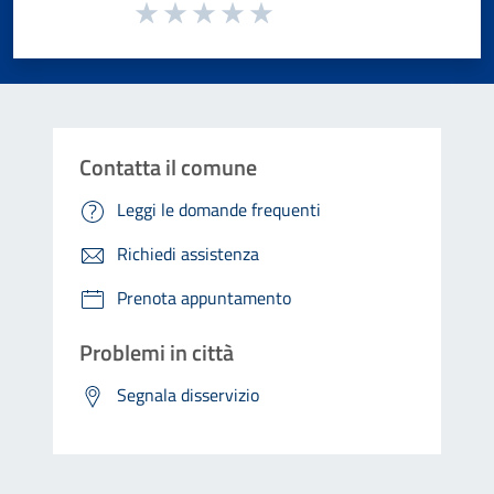
Valuta da 1 a 5 stelle la pagina
Valuta 1 stelle su 5
Valuta 2 stelle su 5
Valuta 3 stelle su 5
Valuta 4 stelle su 5
Valuta 5 stelle su 5
Contatta il comune
Leggi le domande frequenti
Richiedi assistenza
Prenota appuntamento
Problemi in città
Segnala disservizio