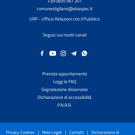
+39 0835 567 201
comunestigliano@ebaspec.it
URP - Ufficio Relazioni con il Pubblico
Seguici sui nostri canali
Prenota appuntamento
Leggi le FAQ
Segnalazione disservizio
Dichiarazione di accessibilità
P.N.R.R.
Privacy-Cookies
|
Note Legali
|
Contatti
|
Dichiarazione di