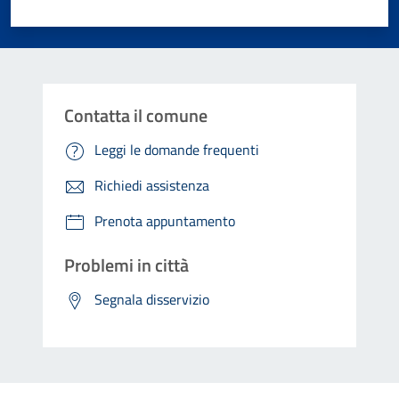
Valuta 1 stelle su 5
Valuta 2 stelle su 5
Valuta 3 stelle su 5
Valuta 4 stelle su 5
Valuta 5 stelle su 5
Contatta il comune
Leggi le domande frequenti
Richiedi assistenza
Prenota appuntamento
Problemi in città
Segnala disservizio