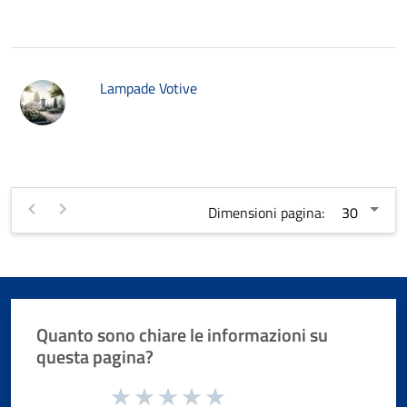
Lampade Votive
Dimensioni pagina:
Quanto sono chiare le informazioni su
questa pagina?
Valuta da 1 a 5 stelle la pagina