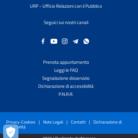
URP - Ufficio Relazioni con il Pubblico
Seguici sui nostri canali
Prenota appuntamento
Leggi le FAQ
Segnalazione disservizio
Dichiarazione di accessibilità
P.N.R.R.
Privacy-Cookies
|
Note Legali
|
Contatti
|
Dichiarazione di
accessibilità