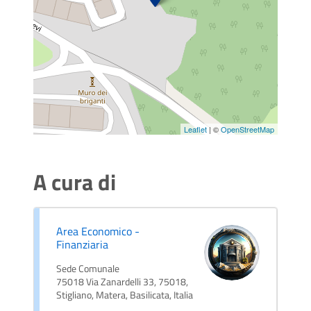
Leaflet
| ©
OpenStreetMap
A cura di
Area Economico -
Finanziaria
Sede Comunale
75018 Via Zanardelli 33, 75018,
Stigliano, Matera, Basilicata, Italia