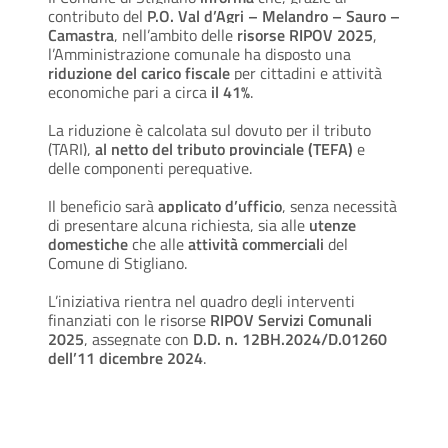
contributo del
P.O. Val d’Agri – Melandro – Sauro –
Camastra
, nell’ambito delle
risorse RIPOV 2025
,
l’Amministrazione comunale ha disposto una
riduzione del carico fiscale
per cittadini e attività
economiche pari a circa
il 41%
.
La riduzione è calcolata sul dovuto per il tributo
(TARI),
al netto del tributo provinciale (TEFA)
e
delle componenti perequative.
Il beneficio sarà
applicato d’ufficio
, senza necessità
di presentare alcuna richiesta, sia alle
utenze
domestiche
che alle
attività commerciali
del
Comune di Stigliano.
L’iniziativa rientra nel quadro degli interventi
finanziati con le risorse
RIPOV Servizi Comunali
2025
, assegnate con
D.D. n. 12BH.2024/D.01260
dell’11 dicembre 2024
.