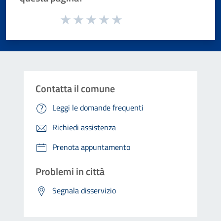
Valuta da 1 a 5 stelle la pagina
Valuta 1 stelle su 5
Valuta 2 stelle su 5
Valuta 3 stelle su 5
Valuta 4 stelle su 5
Valuta 5 stelle su 5
Contatta il comune
Leggi le domande frequenti
Richiedi assistenza
Prenota appuntamento
Problemi in città
Segnala disservizio