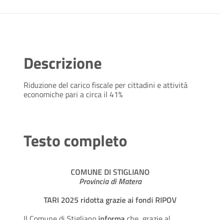
Descrizione
Riduzione del carico fiscale per cittadini e attività
economiche pari a circa il 41%
Testo completo
COMUNE DI STIGLIANO
Provincia di Matera
TARI 2025 ridotta grazie ai fondi RIPOV
Il Comune di Stigliano
informa
che, grazie al