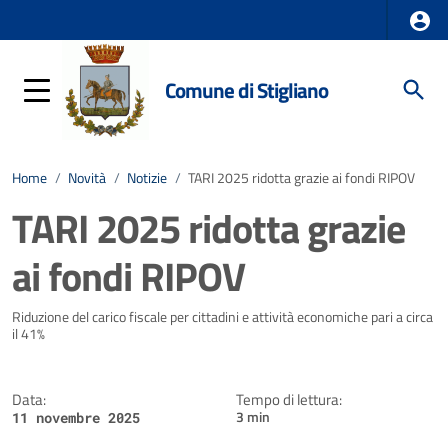
Comune di Stigliano
Home
/
Novità
/
Notizie
/
TARI 2025 ridotta grazie ai fondi RIPOV
TARI 2025 ridotta grazie
ai fondi RIPOV
Dettagli della notizia
Riduzione del carico fiscale per cittadini e attività economiche pari a circa
il 41%
Data:
Tempo di lettura:
3 min
11 novembre 2025