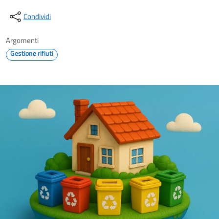
Condividi
Argomenti
Gestione rifiuti