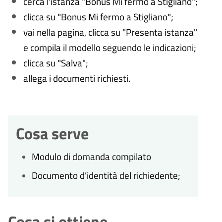
cerca l'istanza "Bonus Mi fermo a Stigliano";
clicca su "Bonus Mi fermo a Stigliano";
vai nella pagina, clicca su "Presenta istanza"
e compila il modello seguendo le indicazioni;
clicca su "Salva";
allega i documenti richiesti.
Cosa serve
Modulo di domanda compilato
Documento d’identità del richiedente;
Cosa si ottiene