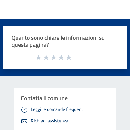
Quanto sono chiare le informazioni su
questa pagina?
Valuta da 1 a 5 stelle la pagina
Valuta 1 stelle su 5
Valuta 2 stelle su 5
Valuta 3 stelle su 5
Valuta 4 stelle su 5
Valuta 5 stelle su 5
Contatta il comune
Leggi le domande frequenti
Richiedi assistenza