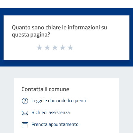
Quanto sono chiare le informazioni su
questa pagina?
Valuta da 1 a 5 stelle la pagina
Valuta 1 stelle su 5
Valuta 2 stelle su 5
Valuta 3 stelle su 5
Valuta 4 stelle su 5
Valuta 5 stelle su 5
Contatta il comune
Leggi le domande frequenti
Richiedi assistenza
Prenota appuntamento