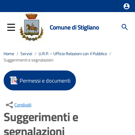
Comune di Stigliano
Home
/
Servizi
/
U.R.P. – Ufficio Relazioni con il Pubblico
/
Suggerimenti e segnalazioni
Permessi e documenti
Condividi
Suggerimenti e
segnalazioni