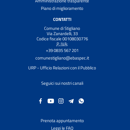
Amministrazione trasparente
Piano di miglioramento
CONTATTI
Comune di Stigliano
Via Zanardelli, 33
Codice fiscale 00108030776
P. IVA:
+39 0835 567 201
comunestigliano@ebaspec.it
URP - Ufficio Relazioni con il Pubblico
Seguici sui nostri canali
Prenota appuntamento
Leggi le FAQ