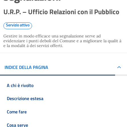
U.R.P. – Ufficio Relazioni con il Pubblico
Servizio attivo
Gestire in modo efficace una segnalazione serve ad
evidenziare i punti deboli del Comune e a migliorare la qualit à
e la modalit à dei servizi offerti.
INDICE DELLA PAGINA
A chi è rivolto
Descrizione estesa
Come fare
Cosa serve