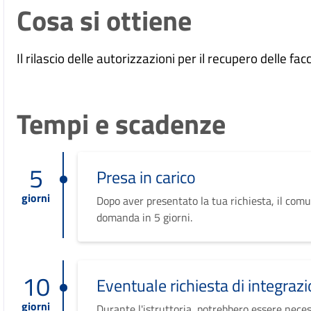
Cosa si ottiene
Il rilascio delle autorizzazioni per il recupero delle facc
Tempi e scadenze
5
Presa in carico
giorni
Dopo aver presentato la tua richiesta, il comu
domanda in 5 giorni.
10
Eventuale richiesta di integrazi
giorni
Durante l'istruttoria, potrebbero essere neces