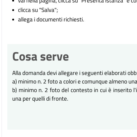
vai nella pagina, clicca su "Presenta istanza" e c
clicca su "Salva";
allega i documenti richiesti.
Cosa serve
Alla domanda devi allegare i seguenti elaborati obbl
a) minimo n. 2 foto a colori e comunque almeno una
b) minimo n. 2 foto del contesto in cui è inserito l
una per quelli di fronte.