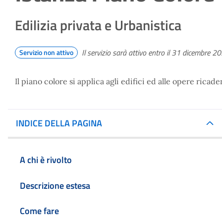
Edilizia privata e Urbanistica
Il servizio sarà attivo entro il 31 dicembre 2
Servizio non attivo
Il piano colore si applica agli edifici ed alle opere ricade
INDICE DELLA PAGINA
A chi è rivolto
Descrizione estesa
Come fare