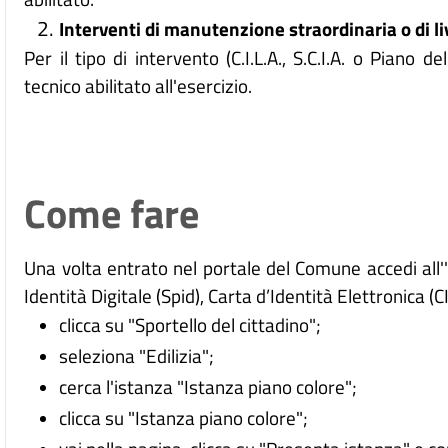
Interventi di manutenzione straordinaria o di li
Per il tipo di intervento (C.I.L.A., S.C.I.A. o Piano d
tecnico abilitato all'esercizio.
Come fare
Una volta entrato nel portale del Comune accedi all
Identità Digitale (
Spid), Carta d’Identità Elettronica (C
clicca su "Sportello del cittadino";
seleziona "Edilizia";
cerca l'istanza "Istanza piano colore";
clicca su "Istanza piano colore";