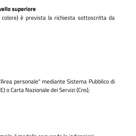
vello superiore
el colore) è prevista la richiesta sottoscritta da
'"Area personale" mediante Sistema Pubblico di
IE) o Carta Nazionale dei Servizi (Cns);