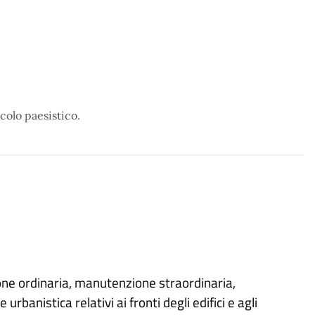
incolo paesistico.
one ordinaria, manutenzione straordinaria,
banistica relativi ai fronti degli edifici e agli