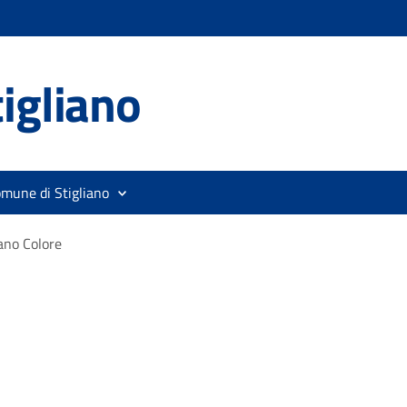
igliano
omune di Stigliano
ano Colore