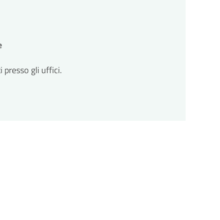
e
resso gli uffici.