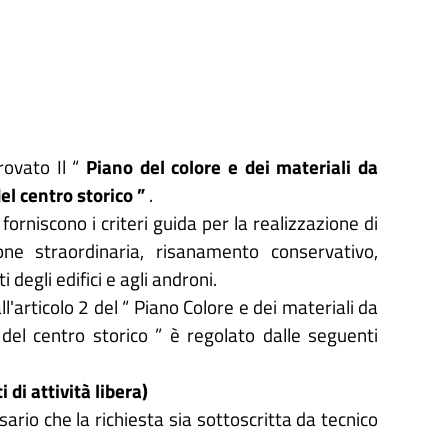
ovato Il “
Piano del colore e dei materiali da
del centro storico
”
.
rniscono i criteri guida per la realizzazione di
ne straordinaria, risanamento conservativo,
 degli edifici e agli androni.
 all'articolo 2 del “ Piano Colore e dei materiali da
ci del centro storico ” è regolato dalle seguenti
di attività libera)
sario che la richiesta sia sottoscritta da tecnico