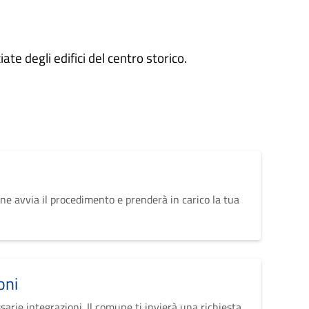
iate degli edifici del centro storico.
ne avvia il procedimento e prenderà in carico la tua
oni
sarie integrazioni. Il comune ti invierà una richiesta