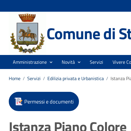
Comune di St
Amministrazione
Novità
Servizi
Vivere C
Home
/
Servizi
/
Edilizia privata e Urbanistica
/
Istanza Pi
Permessi e documenti
Istanza Piano Colore