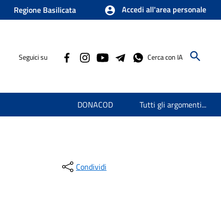
Accedi all'area personale
Regione Basilicata
Seguici su
Cerca con IA
DONACOD
Tutti gli argomenti...
Condividi