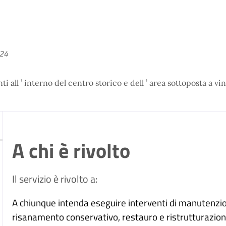
024
nti all ’ interno del centro storico e dell ’ area sottoposta a v
A chi è rivolto
Il servizio è rivolto a:
A chiunque intenda eseguire interventi di manutenzi
risanamento conservativo, restauro e ristrutturazione ur