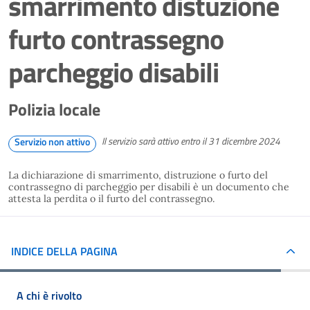
smarrimento distuzione
furto contrassegno
parcheggio disabili
Polizia locale
Il servizio sarà attivo entro il 31 dicembre 2024
Servizio non attivo
La dichiarazione di smarrimento, distruzione o furto del
contrassegno di parcheggio per disabili è un documento che
attesta la perdita o il furto del contrassegno.
INDICE DELLA PAGINA
A chi è rivolto