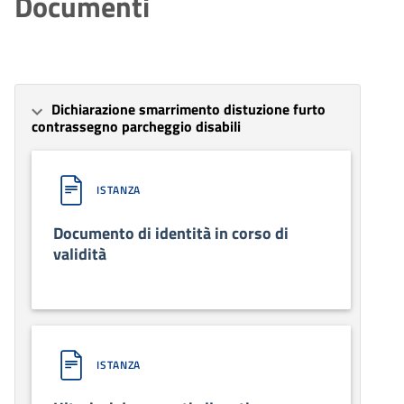
Documenti
Dichiarazione smarrimento distuzione furto
contrassegno parcheggio disabili
ISTANZA
Documento di identità in corso di
validità
ISTANZA