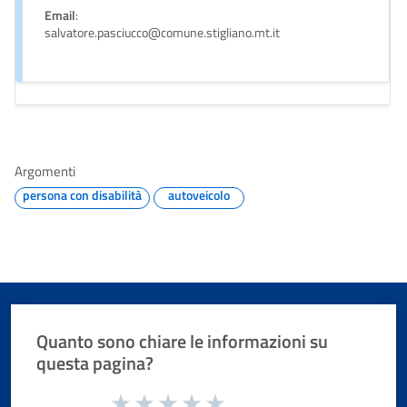
Email
:
salvatore.pasciucco@comune.stigliano.mt.it
Argomenti
persona con disabilità
autoveicolo
Quanto sono chiare le informazioni su
questa pagina?
Valuta da 1 a 5 stelle la pagina