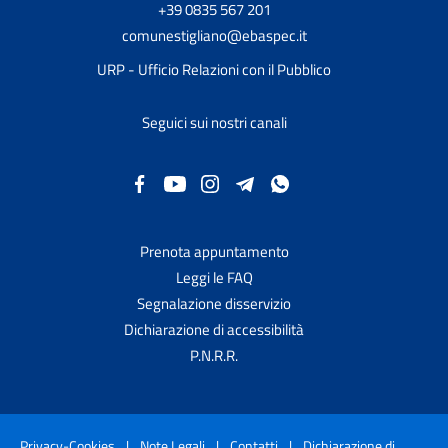
+39 0835 567 201
comunestigliano@ebaspec.it
URP - Ufficio Relazioni con il Pubblico
Seguici sui nostri canali
Prenota appuntamento
Leggi le FAQ
Segnalazione disservizio
Dichiarazione di accessibilità
P.N.R.R.
Privacy-Cookies
|
Note Legali
|
Contatti
|
Dichiarazione di