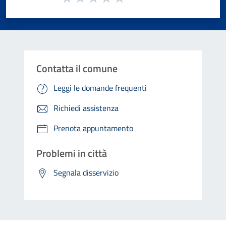
Valuta 1 stelle su 5
Valuta 2 stelle su 5
Valuta 3 stelle su 5
Valuta 4 stelle su 5
Valuta 5 stelle su 5
Contatta il comune
Leggi le domande frequenti
Richiedi assistenza
Prenota appuntamento
Problemi in città
Segnala disservizio