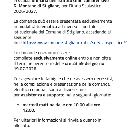
la
scuola primaria dell’Istituto Omnicomprensivo
R. Montano di Stigliano
, per l’Anno Scolastico
2026/2027.
La domanda può essere presentata esclusivamente
in
modalità telematica
attraverso il portale
istituzionale del Comune di Stigliano, accedendo al
seguente
link:
https://www.comune.stigliano.mt.it/serviziospecifico/
Le domande dovranno essere
compilate
esclusivamente online
entro e non oltre
il termine perentorio delle
ore 23:59 del giorno
19.07.2026
.
Per agevolare le famiglie che ne avessero necessità,
nella compilazione e presentazione della domanda,
gli uffici comunali sono a disposizione
per
assistenza e supporto
nelle seguenti giornate:
martedì mattina dalle ore 10:00 alle ore
12:00.
Per ulteriori informazioni si rinvia a quanto in
allegato.