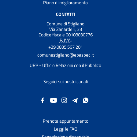
Piano di miglioramento
CONTATTI
Comune di Stigliano
Via Zanardelli, 33
Codice fiscale 00108030776
P. IVA:
+39 0835 567 201
comunestigliano@ebaspec.it
URP - Ufficio Relazioni con il Pubblico
Seguici sui nostri canali
Prenota appuntamento
Leggi le FAQ
Segnalazione disservizio