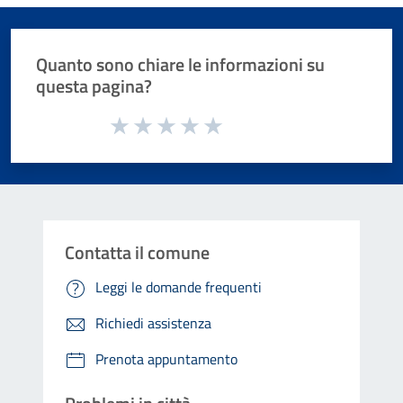
Quanto sono chiare le informazioni su
questa pagina?
Valuta da 1 a 5 stelle la pagina
Valuta 1 stelle su 5
Valuta 2 stelle su 5
Valuta 3 stelle su 5
Valuta 4 stelle su 5
Valuta 5 stelle su 5
Contatta il comune
Leggi le domande frequenti
Richiedi assistenza
Prenota appuntamento