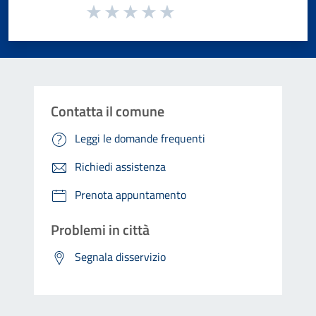
Valuta da 1 a 5 stelle la pagina
Valuta 1 stelle su 5
Valuta 2 stelle su 5
Valuta 3 stelle su 5
Valuta 4 stelle su 5
Valuta 5 stelle su 5
Contatta il comune
Leggi le domande frequenti
Richiedi assistenza
Prenota appuntamento
Problemi in città
Segnala disservizio