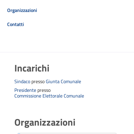
Organizzazioni
Contatti
Incarichi
Sindaco
presso
Giunta Comunale
Presidente
presso
Commissione Elettorale Comunale
Organizzazioni