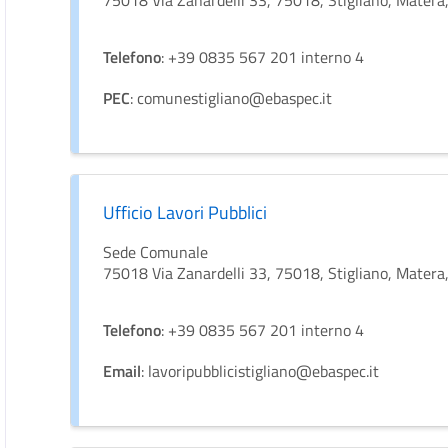
75018 Via Zanardelli 33, 75018, Stigliano, Matera, 
Telefono
: +39 0835 567 201 interno 4
PEC
: comunestigliano@ebaspec.it
Ufficio Lavori Pubblici
Sede Comunale
75018 Via Zanardelli 33, 75018, Stigliano, Matera, 
Telefono
: +39 0835 567 201 interno 4
Email
: lavoripubblicistigliano@ebaspec.it