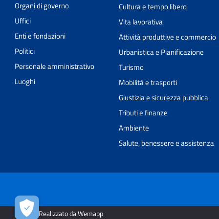
Organi di governo
Cultura e tempo libero
Uffici
Vita lavorativa
Enti e fondazioni
Attività produttive e commercio
Politici
Urbanistica e Pianificazione
Personale amministrativo
Turismo
Luoghi
Mobilità e trasporti
Giustizia e sicurezza pubblica
Tributi e finanze
Ambiente
Salute, benessere e assistenza
2026 | Realizzato da Wemapp