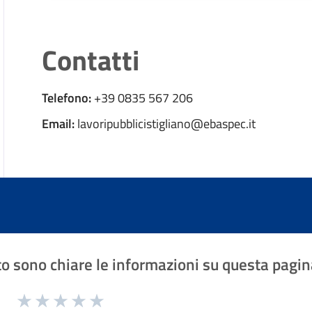
Contatti
Telefono:
+39 0835 567 206
Email:
lavoripubblicistigliano@ebaspec.it
o sono chiare le informazioni su questa pagin
1 a 5 stelle la pagina