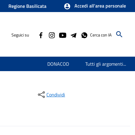
Accedi all'area personale
Regione Basilicata
Seguici su
Cerca con IA
DONACOD
Tutti gli argomenti...
Condividi