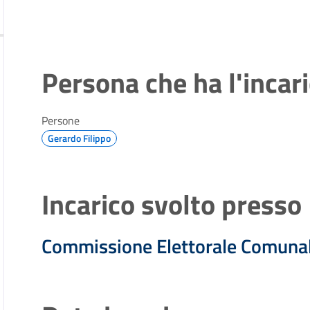
Persona che ha l'incar
Persone
Gerardo Filippo
Incarico svolto presso
Commissione Elettorale Comuna