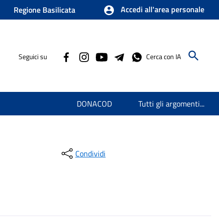
Accedi all'area personale
Regione Basilicata
Seguici su
Cerca con IA
DONACOD
Tutti gli argomenti...
Condividi