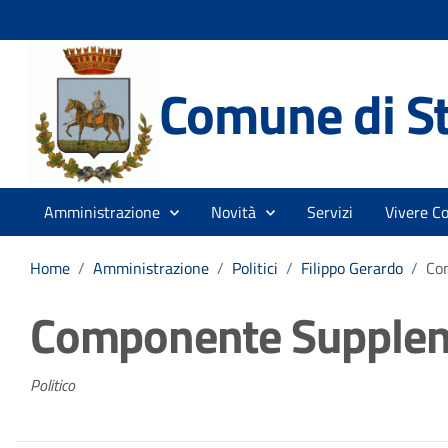
Comune di St
Amministrazione
Novità
Servizi
Vivere C
Home
/
Amministrazione
/
Politici
/
Filippo Gerardo
/
Co
Componente Supplen
Politico