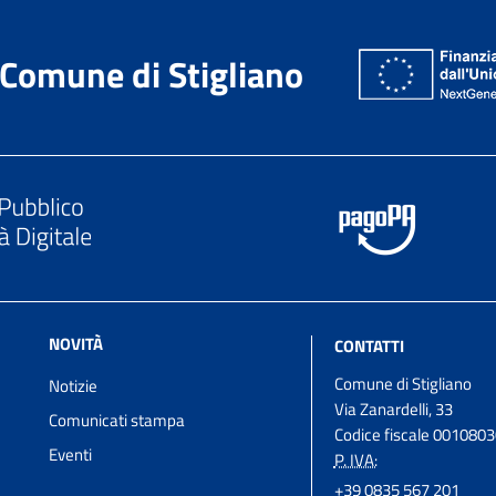
Comune di Stigliano
NOVITÀ
CONTATTI
Comune di Stigliano
Notizie
Via Zanardelli, 33
Comunicati stampa
Codice fiscale 001080
Eventi
P. IVA:
+39 0835 567 201