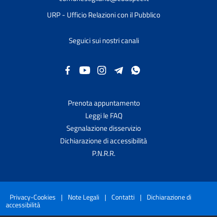
URP - Ufficio Relazioni con il Pubblico
Seguici sui nostri canali
Prenota appuntamento
Leggi le FAQ
Segnalazione disservizio
Dichiarazione di accessibilità
P.N.R.R.
Privacy-Cookies
|
Note Legali
|
Contatti
|
Dichiarazione di
accessibilità