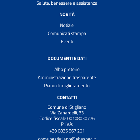
Salute, benessere e assistenza
NOVITÀ
Notizie
Comunicati stampa
Eventi
DOCUMENTI E DATI
Albo pretorio
Amministrazione trasparente
Piano di miglioramento
CONTATTI
Comune di Stigliano
Via Zanardelli, 33
Codice fiscale 00108030776
P. IVA:
+39 0835 567 201
comunestigliano@ebaspec.it