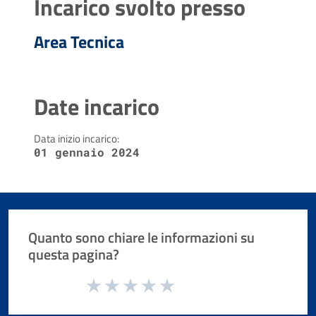
Incarico svolto presso
Area Tecnica
Date incarico
Data inizio incarico:
01 gennaio 2024
Quanto sono chiare le informazioni su
questa pagina?
Valuta da 1 a 5 stelle la pagina
Valuta 1 stelle su 5
Valuta 2 stelle su 5
Valuta 3 stelle su 5
Valuta 4 stelle su 5
Valuta 5 stelle su 5