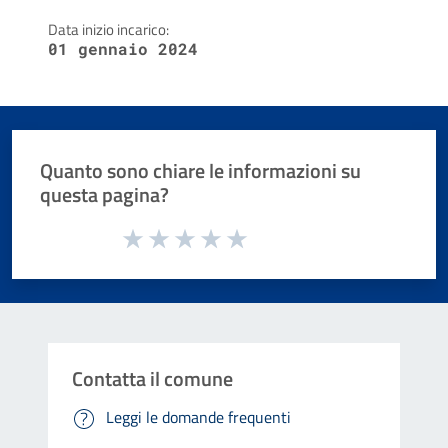
Data inizio incarico:
01 gennaio 2024
Quanto sono chiare le informazioni su
questa pagina?
Valuta da 1 a 5 stelle la pagina
Valuta 1 stelle su 5
Valuta 2 stelle su 5
Valuta 3 stelle su 5
Valuta 4 stelle su 5
Valuta 5 stelle su 5
Contatta il comune
Leggi le domande frequenti