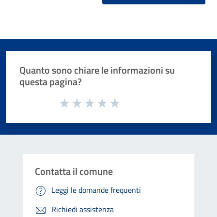
Quanto sono chiare le informazioni su
questa pagina?
Valuta da 1 a 5 stelle la pagina
Valuta 1 stelle su 5
Valuta 2 stelle su 5
Valuta 3 stelle su 5
Valuta 4 stelle su 5
Valuta 5 stelle su 5
Contatta il comune
Leggi le domande frequenti
Richiedi assistenza