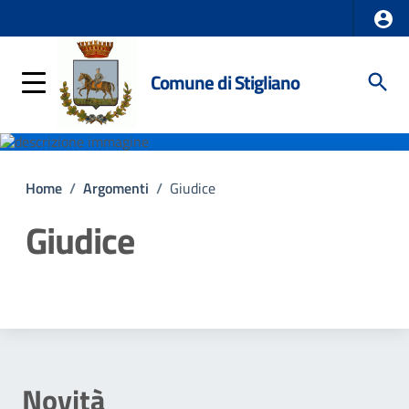
Comune di Stigliano
Home
/
Argomenti
/
Giudice
Giudice
Dettagli della notizia
Novità