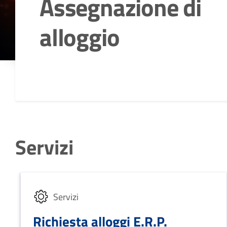
Assegnazione di
alloggio
Dettagli della notizia
Servizi
Servizi
Richiesta alloggi E.R.P.