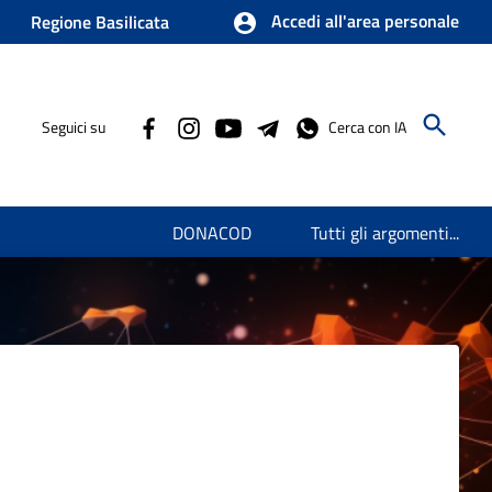
Accedi all'area personale
Regione Basilicata
Seguici su
Cerca con IA
DONACOD
Tutti gli argomenti...