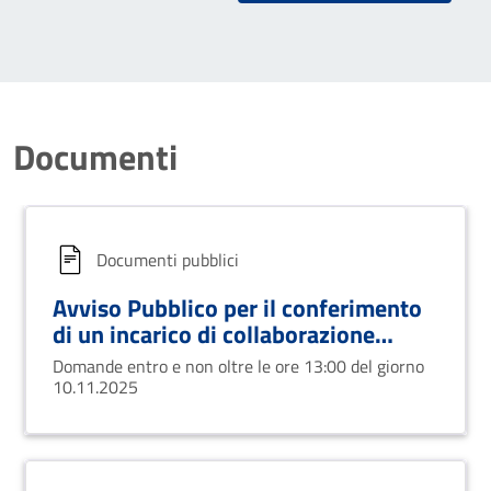
Documenti
Documenti pubblici
Avviso Pubblico per il conferimento
di un incarico di collaborazione
autonomo professionale a favore di
Domande entro e non oltre le ore 13:00 del giorno
n. 1 Psicologo
10.11.2025