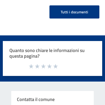
Tutti i documenti
Quanto sono chiare le informazioni su
questa pagina?
Valuta da 1 a 5 stelle la pagina
Valuta 1 stelle su 5
Valuta 2 stelle su 5
Valuta 3 stelle su 5
Valuta 4 stelle su 5
Valuta 5 stelle su 5
Contatta il comune