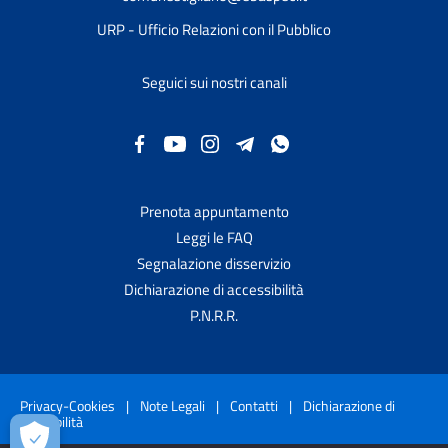
URP - Ufficio Relazioni con il Pubblico
Seguici sui nostri canali
Prenota appuntamento
Leggi le FAQ
Segnalazione disservizio
Dichiarazione di accessibilità
P.N.R.R.
Privacy-Cookies
|
Note Legali
|
Contatti
|
Dichiarazione di
accessibilità