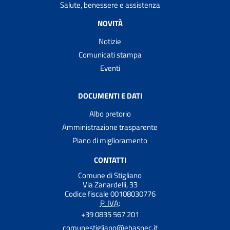
Salute, benessere e assistenza
NOVITÀ
Notizie
Comunicati stampa
Eventi
DOCUMENTI E DATI
Albo pretorio
Amministrazione trasparente
Piano di miglioramento
CONTATTI
Comune di Stigliano
Via Zanardelli, 33
Codice fiscale 00108030776
P. IVA:
+39 0835 567 201
comunestigliano@ebaspec.it