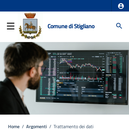
Comune di Stigliano
Home
/
Argomenti
/
Trattamento dei dati