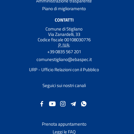
Amministrazione trasparente
Piano di miglioramento
CONTATTI
Comune di Stigliano
Via Zanardelli, 33
Codice fiscale 00108030776
P. IVA:
+39 0835 567 201
comunestigliano@ebaspec.it
URP - Ufficio Relazioni con il Pubblico
Seguici sui nostri canali
Prenota appuntamento
Leggi le FAQ