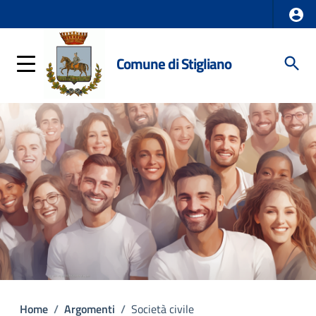
Comune di Stigliano
Home
/
Argomenti
/
Società civile