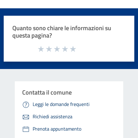
Quanto sono chiare le informazioni su
questa pagina?
Valuta da 1 a 5 stelle la pagina
Valuta 1 stelle su 5
Valuta 2 stelle su 5
Valuta 3 stelle su 5
Valuta 4 stelle su 5
Valuta 5 stelle su 5
Contatta il comune
Leggi le domande frequenti
Richiedi assistenza
Prenota appuntamento