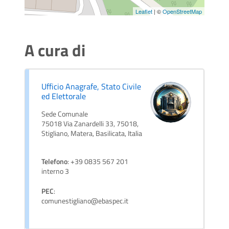
Leaflet
| ©
OpenStreetMap
A cura di
Ufficio Anagrafe, Stato Civile
ed Elettorale
Sede Comunale
75018 Via Zanardelli 33, 75018,
Stigliano, Matera, Basilicata, Italia
Telefono
: +39 0835 567 201
interno 3
PEC
:
comunestigliano@ebaspec.it