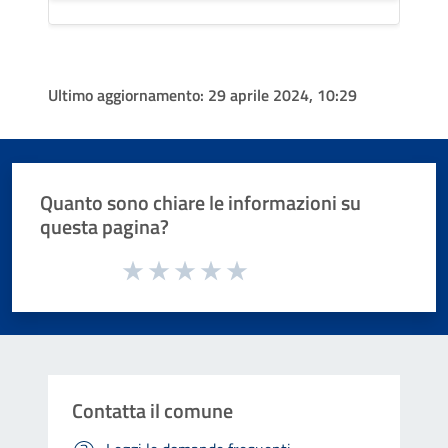
Ultimo aggiornamento:
29 aprile 2024, 10:29
Quanto sono chiare le informazioni su
questa pagina?
Valuta da 1 a 5 stelle la pagina
Valuta 1 stelle su 5
Valuta 2 stelle su 5
Valuta 3 stelle su 5
Valuta 4 stelle su 5
Valuta 5 stelle su 5
Contatta il comune