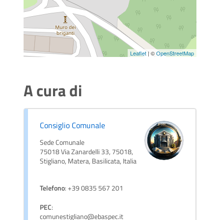
Leaflet
| ©
OpenStreetMap
A cura di
Consiglio Comunale
Sede Comunale
75018 Via Zanardelli 33, 75018,
Stigliano, Matera, Basilicata, Italia
Telefono
: +39 0835 567 201
PEC
:
comunestigliano@ebaspec.it