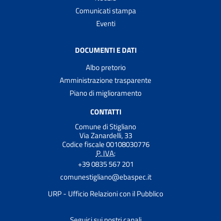
Comunicati stampa
Eventi
DOCUMENTI E DATI
Albo pretorio
Amministrazione trasparente
Piano di miglioramento
CONTATTI
Comune di Stigliano
Via Zanardelli, 33
Codice fiscale 00108030776
P. IVA:
+39 0835 567 201
comunestigliano@ebaspec.it
URP - Ufficio Relazioni con il Pubblico
Seguici sui nostri canali