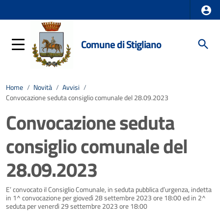
Comune di Stigliano
Home
/
Novità
/
Avvisi
/
Convocazione seduta consiglio comunale del 28.09.2023
Convocazione seduta
consiglio comunale del
28.09.2023
Dettagli della notizia
E’ convocato il Consiglio Comunale, in seduta pubblica d’urgenza, indetta
in 1^ convocazione per giovedì 28 settembre 2023 ore 18:00 ed in 2^
seduta per venerdì 29 settembre 2023 ore 18:00