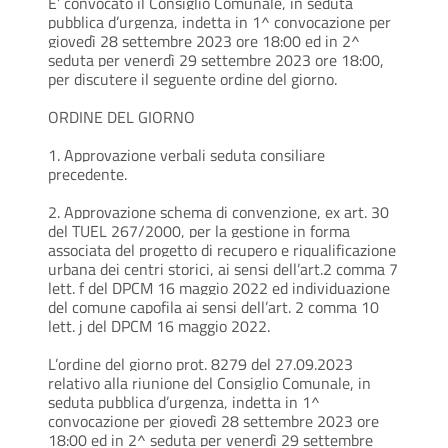
E’ convocato il Consiglio Comunale, in seduta
pubblica d’urgenza, indetta in 1^ convocazione per
giovedì 28 settembre 2023 ore 18:00 ed in 2^
seduta per venerdì 29 settembre 2023 ore 18:00,
per discutere il seguente ordine del giorno.
ORDINE DEL GIORNO
1. Approvazione verbali seduta consiliare
precedente.
2. Approvazione schema di convenzione, ex art. 30
del TUEL 267/2000, per la gestione in forma
associata del progetto di recupero e riqualificazione
urbana dei centri storici, ai sensi dell’art.2 comma 7
lett. f del DPCM 16 maggio 2022 ed individuazione
del comune capofila ai sensi dell’art. 2 comma 10
lett. j del DPCM 16 maggio 2022.
L’ordine del giorno prot. 8279 del 27.09.2023
relativo alla riunione del Consiglio Comunale, in
seduta pubblica d’urgenza, indetta in 1^
convocazione per giovedì 28 settembre 2023 ore
18:00 ed in 2^ seduta per venerdì 29 settembre