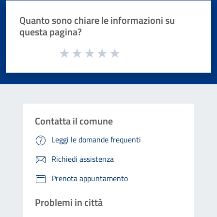
Quanto sono chiare le informazioni su
questa pagina?
Valuta da 1 a 5 stelle la pagina
Valuta 1 stelle su 5
Valuta 2 stelle su 5
Valuta 3 stelle su 5
Valuta 4 stelle su 5
Valuta 5 stelle su 5
Contatta il comune
Leggi le domande frequenti
Richiedi assistenza
Prenota appuntamento
Problemi in città