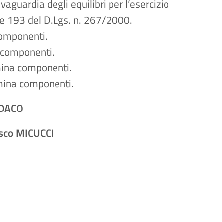
aguardia degli equilibri per l’esercizio
 e 193 del D.Lgs. n. 267/2000.
omponenti.
 componenti.
ina componenti.
mina componenti.
NDACO
esco MICUCCI