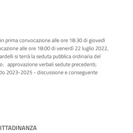
in prima convocazione alle ore 18:30 di giovedì
azione alle ore 18:00 di venerdì 22 luglio 2022,
rdelli si terrà la seduta pubblica ordinaria del
no: approvazione verbali sedute precedenti;
do 2023-2025 - discussione e conseguente
CITTADINANZA