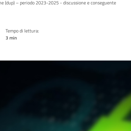
ne (dup) – periodo 2023-2025 - discussione e conseguente
Tempo di lettura:
3 min