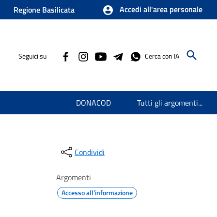
Accedi all'area personale
Regione Basilicata
Seguici su
Cerca con IA
DONACOD
Tutti gli argomenti...
Condividi
Argomenti
Accesso all'informazione