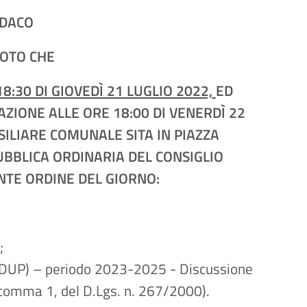
NDACO
OTO CHE
18:30 DI GIOVEDÌ 21 LUGLIO 2022,
ED
IONE ALLE ORE 18:00 DI VENERDÌ 22
SILIARE COMUNALE SITA IN PIAZZA
UBBLICA ORDINARIA DEL CONSIGLIO
NTE ORDINE DEL GIORNO:
;
DUP) – periodo 2023-2025 - Discussione
 comma 1, del D.Lgs. n. 267/2000).