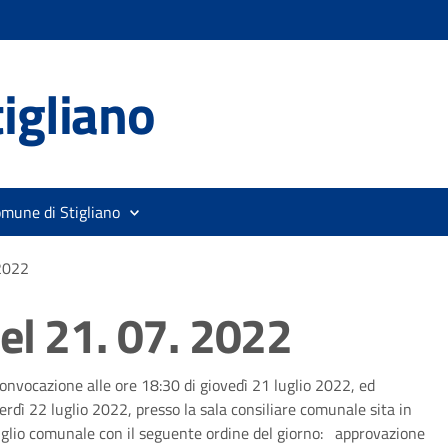
igliano
omune di Stigliano
 2022
el 21. 07. 2022
onvocazione alle ore 18:30 di giovedì 21 luglio 2022, ed
dì 22 luglio 2022, presso la sala consiliare comunale sita in
nsiglio comunale con il seguente ordine del giorno: approvazione