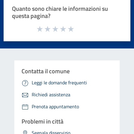
Quanto sono chiare le informazioni su
questa pagina?
Valuta da 1 a 5 stelle la pagina
Valuta 1 stelle su 5
Valuta 2 stelle su 5
Valuta 3 stelle su 5
Valuta 4 stelle su 5
Valuta 5 stelle su 5
Contatta il comune
Leggi le domande frequenti
Richiedi assistenza
Prenota appuntamento
Problemi in città
Segnala disservizio