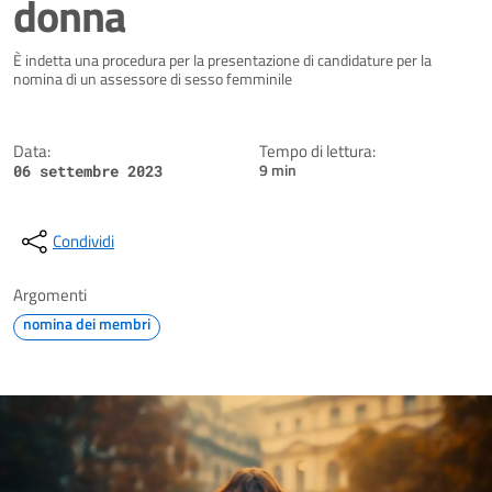
donna
Dettagli della notizia
È indetta una procedura per la presentazione di candidature per la
nomina di un assessore di sesso femminile
Data:
Tempo di lettura:
9 min
06 settembre 2023
Condividi
Argomenti
nomina dei membri