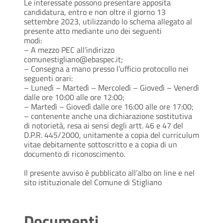
Le interessate possono presentare apposita
candidatura, entro e non oltre il giorno 13
settembre 2023, utilizzando lo schema allegato al
presente atto mediante uno dei seguenti
modi:
– A mezzo PEC all’indirizzo
comunestigliano@ebaspec.it;
– Consegna a mano presso l’ufficio protocollo nei
seguenti orari:
– Lunedì – Martedì – Mercoledì – Giovedì – Venerdì
dalle ore 10:00 alle ore 12:00;
– Martedì – Giovedì dalle ore 16:00 alle ore 17:00;
– contenente anche una dichiarazione sostitutiva
di notorietà, resa ai sensi degli artt. 46 e 47 del
D.P.R. 445/2000, unitamente a copia del curriculum
vitae debitamente sottoscritto e a copia di un
documento di riconoscimento.
Il presente avviso è pubblicato all’albo on line e nel
sito istituzionale del Comune di Stigliano
Documenti