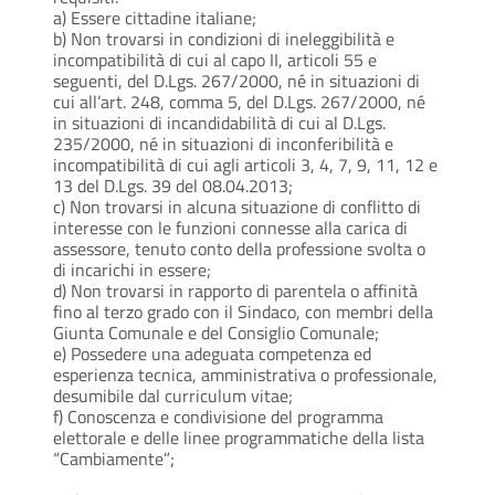
a) Essere cittadine italiane;
b) Non trovarsi in condizioni di ineleggibilità e
incompatibilità di cui al capo II, articoli 55 e
seguenti, del D.Lgs. 267/2000, né in situazioni di
cui all’art. 248, comma 5, del D.Lgs. 267/2000, né
in situazioni di incandidabilità di cui al D.Lgs.
235/2000, né in situazioni di inconferibilità e
incompatibilità di cui agli articoli 3, 4, 7, 9, 11, 12 e
13 del D.Lgs. 39 del 08.04.2013;
c) Non trovarsi in alcuna situazione di conflitto di
interesse con le funzioni connesse alla carica di
assessore, tenuto conto della professione svolta o
di incarichi in essere;
d) Non trovarsi in rapporto di parentela o affinità
fino al terzo grado con il Sindaco, con membri della
Giunta Comunale e del Consiglio Comunale;
e) Possedere una adeguata competenza ed
esperienza tecnica, amministrativa o professionale,
desumibile dal curriculum vitae;
f) Conoscenza e condivisione del programma
elettorale e delle linee programmatiche della lista
“Cambiamente”;