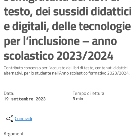
testo, dei sussidi didattici
e digitali, delle tecnologie
per l’inclusione – anno
scolastico 2023/2024
Dettagli della notizia
Contributo concesso per l’acquisto dei libri di testo, contenuti didattici
alternativi, per lo studente nell’Anno scolastico formativo 2023/2024.
Data:
Tempo di lettura:
3 min
19 settembre 2023
Condividi
Argomenti