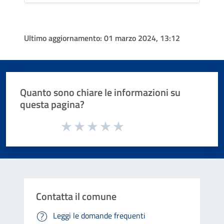
Ultimo aggiornamento:
01 marzo 2024, 13:12
Quanto sono chiare le informazioni su
questa pagina?
Valuta da 1 a 5 stelle la pagina
Valuta 1 stelle su 5
Valuta 2 stelle su 5
Valuta 3 stelle su 5
Valuta 4 stelle su 5
Valuta 5 stelle su 5
Contatta il comune
Leggi le domande frequenti