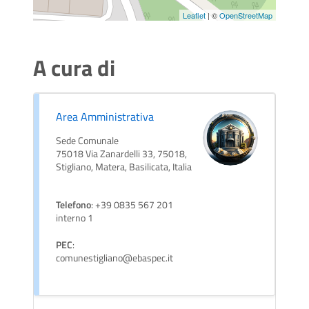
Leaflet
| ©
OpenStreetMap
A cura di
Area Amministrativa
Sede Comunale
75018 Via Zanardelli 33, 75018,
Stigliano, Matera, Basilicata, Italia
Telefono
: +39 0835 567 201
interno 1
PEC
:
comunestigliano@ebaspec.it