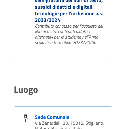
semigratuita dei libri di testo,
sussidi didattici e digitali
tecnologie per l'inclusione a.s.
2023/2024
Contributo concesso per l’acquisto dei
libri di testo, contenuti didattici
alternativi per lo studente nell’Anno
scolastico formativo 2023/2024.
Luogo
Sede Comunale
Via Zanardelli 33, 75018, Stigliano,
Matera, Basilicata, Italia