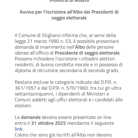
Provincia di Matera
Avviso per l’iscrizione all’Albo dei Presidenti di
seggio elettorale
Il Comune di Stigliano informa che, ai sensi della
legge 21 marzo 1990 n. 53, è possibile presentare
domanda di inserimento nell’
Albo
delle persone
idonee all’ufficio di
Presidente di seggio elettorale
.
Possono richiedere l’iscrizione i cittadini elettori
residenti, di buona condotta morale e in possesso di
diploma di istruzione secondaria di secondo grado.
Restano escluse le categorie indicate dal D.P.R. n.
361/1957 e dal D.P.R. n. 570/1960, tra cui gli ultra
settantacinquenni, i dipendenti di Ministeri e
Comuni addetti agli uffici elettorali e i candidati alle
elezioni.
Le
domande
devono essere presentate on line
entro il
31 ottobre 2025
mendainte il seguente
link
.
Coloro che sono già iscritti all’Albo non devono