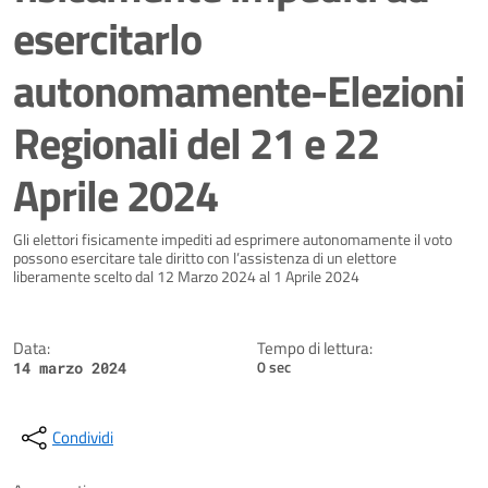
esercitarlo
autonomamente-Elezioni
Regionali del 21 e 22
Aprile 2024
Dettagli della notizia
Gli elettori fisicamente impediti ad esprimere autonomamente il voto
possono esercitare tale diritto con l’assistenza di un elettore
liberamente scelto dal 12 Marzo 2024 al 1 Aprile 2024
Data:
Tempo di lettura:
0 sec
14 marzo 2024
Condividi