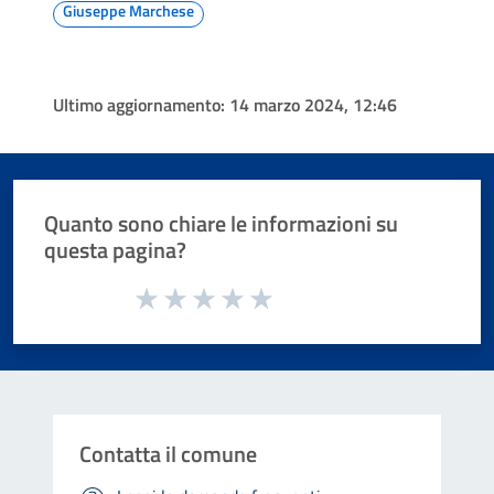
Giuseppe Marchese
Ultimo aggiornamento:
14 marzo 2024, 12:46
Quanto sono chiare le informazioni su
questa pagina?
Valuta da 1 a 5 stelle la pagina
Valuta 1 stelle su 5
Valuta 2 stelle su 5
Valuta 3 stelle su 5
Valuta 4 stelle su 5
Valuta 5 stelle su 5
Contatta il comune