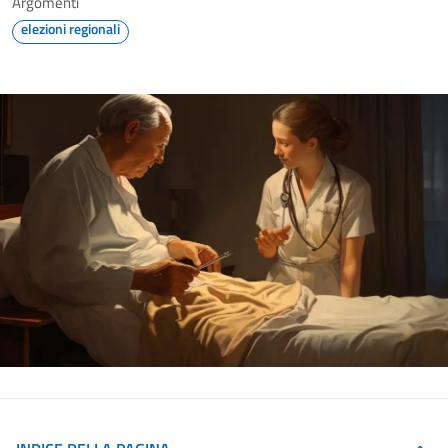
Argomenti
elezioni regionali