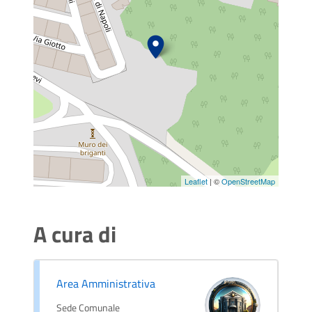
Leaflet
| ©
OpenStreetMap
A cura di
Area Amministrativa
Sede Comunale