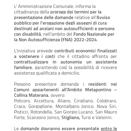
L’ Amministrazione Comunale, informa la
cittadinanza della
proroga dei termini per la
presentazione delle domande
relative all’
Avviso
pubblico per l’erogazione degli assegni di cura
destinati ad anziani non autosufficienti e persone
con disabilità
, nell’ambito del
Fondo Nazionale per
la Non Autosufficienza (FNA) 2022-2024
.
L’iniziativa prevede
contributi economici finalizzati
a sostenere i costi
che il cittadino affronta per
contrattualizzare in autonomia un assistente
familiare
, garantendo così la possibilità di ricevere
assistenza qualificata a domicilio.
Possono presentare domanda i
residenti nei
Comuni appartenenti all’Ambito Metapontino –
Collina Materana
, ovvero:
Policoro, Accettura, Aliano, Cirigliano, Colobraro,
Craco, Gorgoglione, Montalbano Jonico, Nova Siri,
Pisticci, Rotondella, San Giorgio Lucano, San Mauro
Forte, Scanzano Jonico,
Stigliano,
Tursi e Valsinni.
Le
domande dovranno essere presentate
entro le