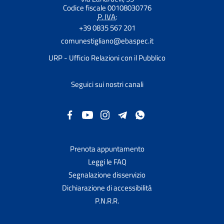
Codice fiscale 00108030776
P. IVA:
+39 0835 567 201
comunestigliano@ebaspec.it
URP - Ufficio Relazioni con il Pubblico
Seguici sui nostri canali
Prenota appuntamento
Leggi le FAQ
Segnalazione disservizio
Dichiarazione di accessibilità
P.N.R.R.