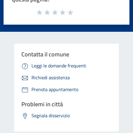
Valuta da 1 a 5 stelle la pagina
Valuta 1 stelle su 5
Valuta 2 stelle su 5
Valuta 3 stelle su 5
Valuta 4 stelle su 5
Valuta 5 stelle su 5
Contatta il comune
Leggi le domande frequenti
Richiedi assistenza
Prenota appuntamento
Problemi in città
Segnala disservizio