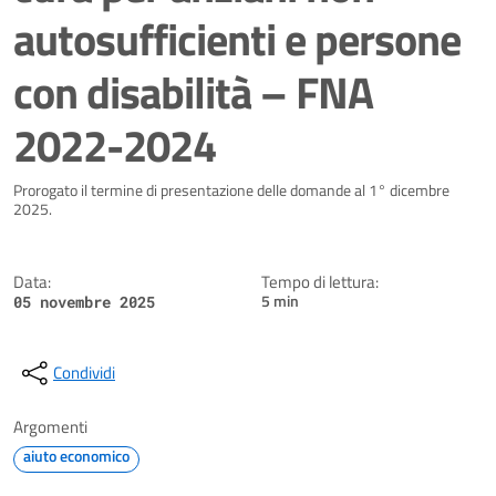
autosufficienti e persone
con disabilità – FNA
2022-2024
Dettagli della notizia
Prorogato il termine di presentazione delle domande al 1° dicembre
2025.
Data:
Tempo di lettura:
5 min
05 novembre 2025
Condividi
Argomenti
aiuto economico