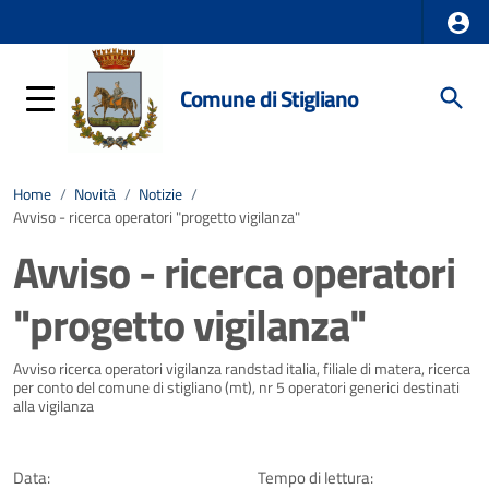
Comune di Stigliano
Home
/
Novità
/
Notizie
/
Avviso - ricerca operatori "progetto vigilanza"
Avviso - ricerca operatori
"progetto vigilanza"
Dettagli della notizia
Avviso ricerca operatori vigilanza randstad italia, filiale di matera, ricerca
per conto del comune di stigliano (mt), nr 5 operatori generici destinati
alla vigilanza
Data:
Tempo di lettura: