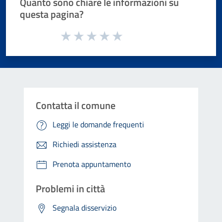
Quanto sono chiare le informazioni su
questa pagina?
Valuta da 1 a 5 stelle la pagina
Valuta 1 stelle su 5
Valuta 2 stelle su 5
Valuta 3 stelle su 5
Valuta 4 stelle su 5
Valuta 5 stelle su 5
Contatta il comune
Leggi le domande frequenti
Richiedi assistenza
Prenota appuntamento
Problemi in città
Segnala disservizio