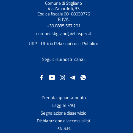
Comune di Stigliano
Via Zanardelli, 33
Codice fiscale 00108030776
P. IVA:
+39 0835 567 201
comunestigliano@ebaspec.it
URP - Ufficio Relazioni con il Pubblico
Seguici sui nostri canali
Prenota appuntamento
Leggi le FAQ
Segnalazione disservizio
Dichiarazione di accessibilità
P.N.R.R.