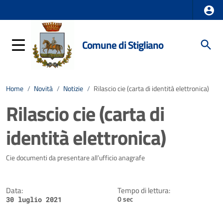
Comune di Stigliano
Home
/
Novità
/
Notizie
/
Rilascio cie (carta di identità elettronica)
Rilascio cie (carta di
identità elettronica)
Dettagli della notizia
Cie documenti da presentare all’ufficio anagrafe
Data:
Tempo di lettura:
0 sec
30 luglio 2021