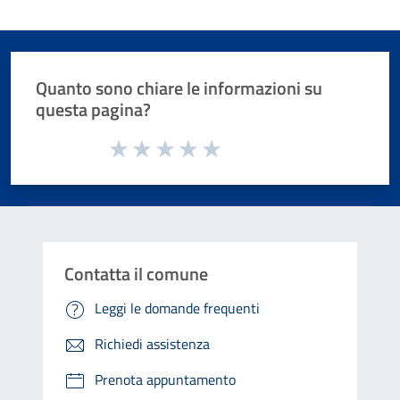
Quanto sono chiare le informazioni su
questa pagina?
Valuta da 1 a 5 stelle la pagina
Valuta 1 stelle su 5
Valuta 2 stelle su 5
Valuta 3 stelle su 5
Valuta 4 stelle su 5
Valuta 5 stelle su 5
Contatta il comune
Leggi le domande frequenti
Richiedi assistenza
Prenota appuntamento