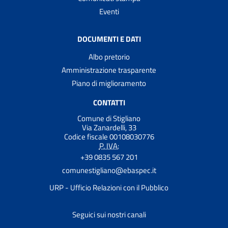
Eventi
DOCUMENTI E DATI
Albo pretorio
Amministrazione trasparente
Piano di miglioramento
CONTATTI
Comune di Stigliano
Via Zanardelli, 33
Codice fiscale 00108030776
P. IVA:
+39 0835 567 201
comunestigliano@ebaspec.it
URP - Ufficio Relazioni con il Pubblico
Seguici sui nostri canali